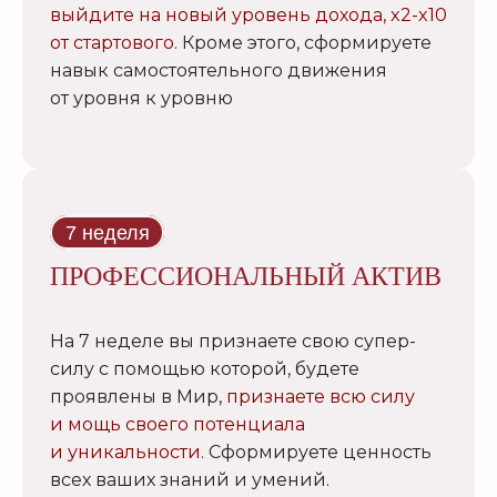
выйдите на новый уровень дохода, x2-x10
от стартового.
Кроме этого, сформируете
навык самостоятельного движения
от уровня к уровню
7 неделя
ПРОФЕССИОНАЛЬНЫЙ АКТИВ
На 7 неделе вы признаете свою супер-
силу с помощью которой, будете
проявлены в Мир,
признаете всю силу
и мощь своего потенциала
и уникальности.
Сформируете ценность
всех ваших знаний и умений.