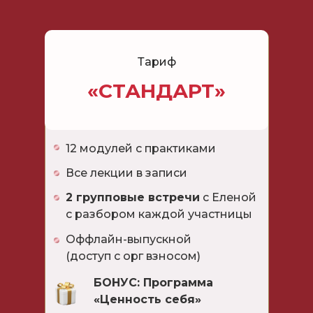
Тариф
«СТАНДАРТ»
12 модулей с практиками
Все лекции в записи
2 групповые встречи
с Еленой
с разбором каждой участницы
Оффлайн-выпускной
(доступ с орг взносом)
БОНУС: Программа
«Ценность себя»