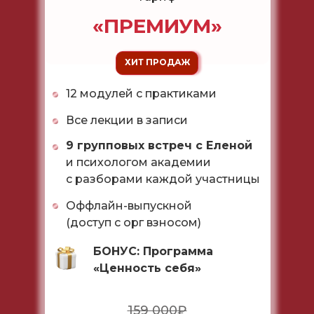
«ПРЕМИУМ»
ХИТ ПРОДАЖ
12 модулей с практиками
Все лекции в записи
9 групповых встреч с Еленой
и психологом академии
с разборами каждой участницы
Оффлайн-выпускной
(доступ с орг взносом)
БОНУС: Программа
«Ценность себя»
159 000₽