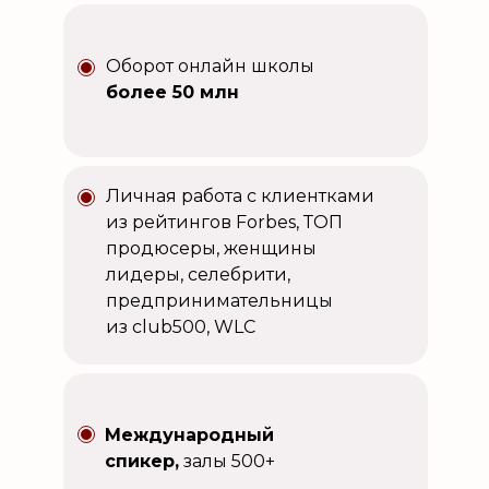
Оборот онлайн школы
более 50 млн
Личная работа с клиентками
из рейтингов Forbes, ТОП
продюсеры, женщины
лидеры, селебрити,
предпринимательницы
из club500, WLC
Международный
спикер,
залы 500+