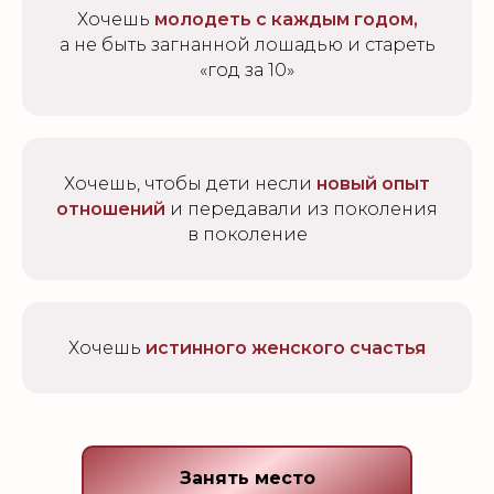
Хочешь
молодеть с каждым годом,
а не быть загнанной лошадью и стареть
«год за 10»
Хочешь, чтобы дети несли
новый опыт
отношений
и передавали из поколения
в поколение
Хочешь
истинного женского счастья
Занять место