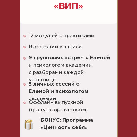
«ВИП»
12 модулей с практиками
Все лекции в записи
9 групповых встреч с Еленой
и психологом академии
с разборами каждой
участницы
5 личных сессий с
Еленой и психологом
академии
Оффлайн выпускной
(доступ с орг взносом)
БОНУС: Программа
«Ценность себя»